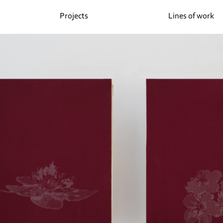
Projects
Lines of work