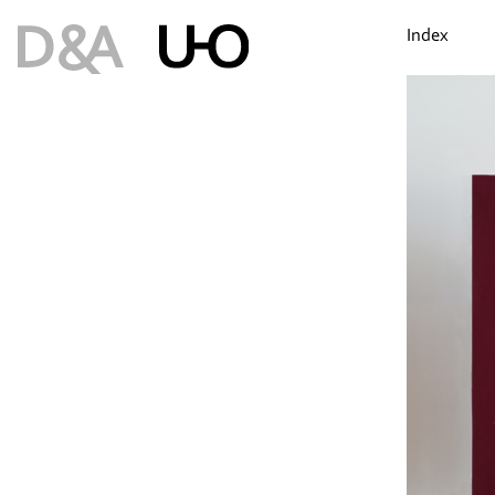
Index