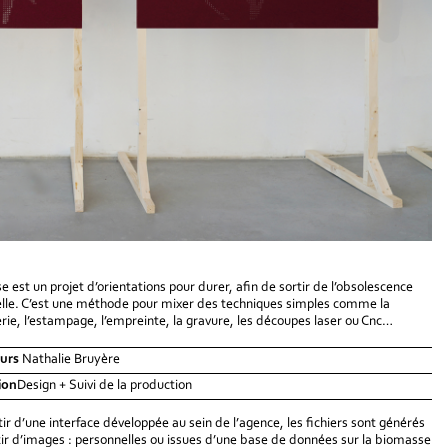
se est un projet d’orientations pour durer, afin de sortir de l’obsolescence
lle. C’est une méthode pour mixer des techniques simples comme la
rie, l’estampage, l’empreinte, la gravure, les découpes laser ou Cnc…
urs
Nathalie Bruyère
ion
​Design + Suivi de la production
tir d’une interface développée au sein de l’agence, les fichiers sont générés
tir d’images : personnelles ou issues d’une base de données sur la biomasse