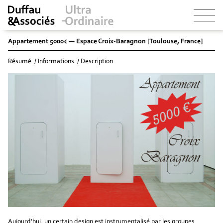
Appartement 5000€ — Espace Croix-Baragnon [Toulouse, France]
Résumé
Informations
Description
Aujourd’hui, un certain design est instrumentalisé par les groupes