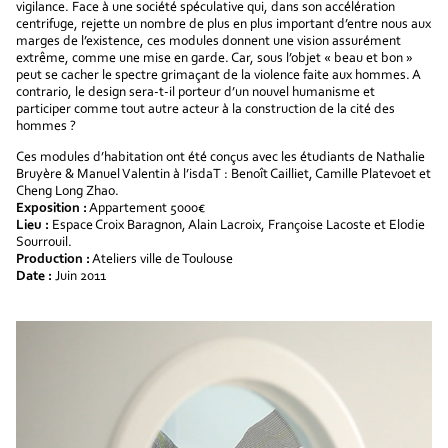
vigilance. Face à une société spéculative qui, dans son accélération
centrifuge, rejette un nombre de plus en plus important d’entre nous aux
marges de l’existence, ces modules donnent une vision assurément
extrême, comme une mise en garde. Car, sous l’objet « beau et bon »
peut se cacher le spectre grimaçant de la violence faite aux hommes. A
contrario, le design sera-t-il porteur d’un nouvel humanisme et
participer comme tout autre acteur à la construction de la cité des
hommes ?
Ces modules d’habitation ont été conçus avec les étudiants de Nathalie
Bruyère & Manuel Valentin à l’isdaT : Benoît Cailliet, Camille Platevoet et
Cheng Long Zhao.
Exposition :
Appartement 5000€
Lieu :
Espace Croix Baragnon, Alain Lacroix, Françoise Lacoste et Elodie
Sourrouil.
Production :
Ateliers ville de Toulouse
Date :
Juin 2011