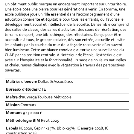
Un bâtiment public marque un engagement important sur un territoire.
Une école pose une pierre pour les générations à venir. En somme, une
école publique joue un rôle essentiel dans l’accompagnement d’une
éducation cohérente et équitable pour tous les enfants, qui favorise le
développement social et intellectuel de la société. L’ensemble comprend
des salles de classe, des salles d’activités, des cours de récréation, des
terrains de sport, une bibliothèque, des réfectoires. Conçu pour être
accessible à tous, le groupe scolaire, dès son entrée, accueille et invite
les enfants par la courbe du mur de la façade recouverte d’un auvent
bien lumineux. Cette ambiance conviviale autorise une surveillance du
CLAE par sa position centrale. À l’intérieur de l’école, l’esthétique est
axée sur l’hospitalité et la fonctionnalité. L’usage de couleurs naturelles
et chaleureuses dialogue avec la végétation à travers des perspectives
ouvertes.
Maîtrise d'oeuvre
Duffau & Associé.e.s
Bureaux d'études
OTE
Maître d'ouvrage
Toulouse Métropole
Mission
Concours
Montant
9 150 000 €
Méthodologie BIM
Revit 2025
Labels
RE2020, Cep nr -25%, Bbio -25%, IC énergie 2028, IC
construction 2028