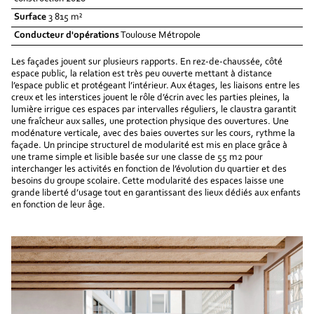
Surface
3 815 m²
Conducteur d'opérations
Toulouse Métropole
Les façades jouent sur plusieurs rapports. En rez-de-chaussée, côté
espace public, la relation est très peu ouverte mettant à distance
l’espace public et protégeant l’intérieur. Aux étages, les liaisons entre les
creux et les interstices jouent le rôle d’écrin avec les parties pleines, la
lumière irrigue ces espaces par intervalles réguliers, le claustra garantit
une fraîcheur aux salles, une protection physique des ouvertures. Une
modénature verticale, avec des baies ouvertes sur les cours, rythme la
façade. Un principe structurel de modularité est mis en place grâce à
une trame simple et lisible basée sur une classe de 55 m2 pour
interchanger les activités en fonction de l’évolution du quartier et des
besoins du groupe scolaire. Cette modularité des espaces laisse une
grande liberté d’usage tout en garantissant des lieux dédiés aux enfants
en fonction de leur âge.