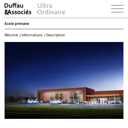
Ecole primaire
Résumé
Informations
Description