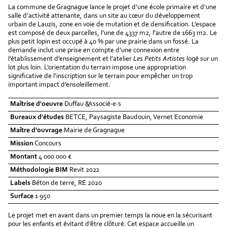
La commune de Gragnague lance le projet d’une école primaire et d’une
salle d’activité attenante, dans un site au cœur du développement
urbain de Lauzis, zone en voie de mutation et de densification. L’espace
est composé de deux parcelles, l’une de 4337 m2, l’autre de 1663 m2. Le
plus petit lopin est occupé à 40 % par une prairie dans un fossé. La
demande inclut une prise en compte d’une connexion entre
l’établissement d’enseignement et l’atelier
Les Petits Artistes
logé sur un
lot plus loin. L’orientation du terrain impose une appropriation
significative de l'inscription sur le terrain pour empêcher un trop
important impact d’ensoleillement.
Maîtrise d'oeuvre
Duffau &Associé·e·s
Bureaux d'études
BETCE, Paysagiste Baudouin, Vernet Economie
Maître d'ouvrage
Mairie de Gragnague
Mission
Concours
Montant
4 000 000 €
Méthodologie BIM
Revit 2022
Labels
Béton de terre, RE 2020
Surface
1 950
Le projet met en avant dans un premier temps la noue en la sécurisant
pour les enfants et évitant d’être clôturé. Cet espace accueille un