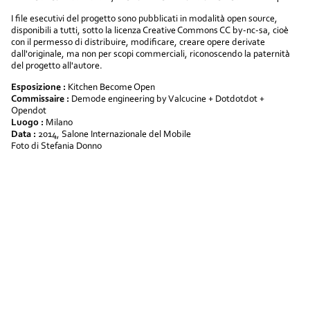
I file esecutivi del progetto sono pubblicati in modalità open source,
disponibili a tutti, sotto la licenza Creative Commons CC by-nc-sa, cioè
con il permesso di distribuire, modificare, creare opere derivate
dall'originale, ma non per scopi commerciali, riconoscendo la paternità
del progetto all'autore.
Esposizione :
Kitchen Become Open
Commissaire :
Demode engineering by Valcucine + Dotdotdot +
Opendot
Luogo :
Milano
Data :
2014, Salone Internazionale del Mobile
Foto di Stefania Donno