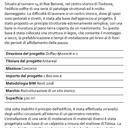
Situato al numero 14 di Rue Baronie, nel centro storico di Toulouse,
l'edificio soffre di una serie di patologie strutturali ed è molto
danneggiato. La difficoltà di lavorare in un centro storico, dove gli spazi
sono pedonali e stretti, è stata alla base dell'approccio al progetto. È
stato proposto un principio strutturale estremamente semplice, con una
base in muratura al piano terra coperta da un rivestimento. Su questa
base è stata collocata una struttura in legno, che consente il montaggio
a secco, la prefabbricazione e tempi di installazione più brevi al di fuori
dei periodi di affollamento della piazza.
Direzione del progetto
Duffau &Associé·e·s
Titolare del progetto
Antareal
Missione
Concorso
Importo del progetto
1 800 000 €
Metodologia BIM
Revit 2018
Marchio
Ristrutturazione di un sito storico
Superficie
500 m²
Una volta stabilito il principio dell'edificio, è stata effettuata un'analisi
degli edifici circostanti all'interno di un perimetro ristretto.
L'installazione di una serie di modenature di materiali diversi è stata
progettata sulla base di un calpestio a misura del mattone di Tolosa. La