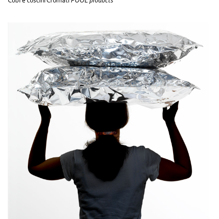
Cubi e cuscini Cromati
POOL products